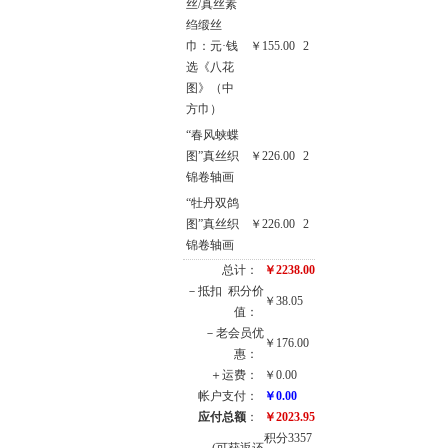
丝/真丝素
绉缎丝
巾：元·钱
￥155.00
2
选《八花
图》（中
方巾）
“春风蛱蝶
图”真丝织
￥226.00
2
锦卷轴画
“牡丹双鸽
图”真丝织
￥226.00
2
锦卷轴画
总计：
￥2238.00
－抵扣
积分价
￥38.05
值：
－老会员优
￥176.00
惠：
＋运费：
￥0.00
帐户支付：
￥0.00
应付总额
：
￥2023.95
积分3357