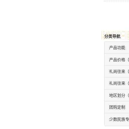
分类导航
产品功能
click to
产品价格
click to
礼尚往来
click to
礼尚往来
click to
地区划分
click to
团购定制
click to
少数民族