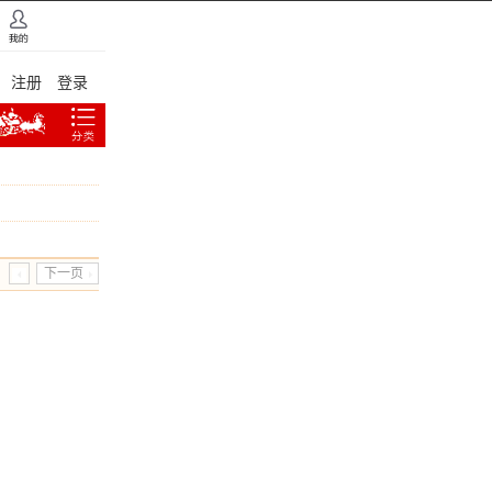
注册
登录
下一页