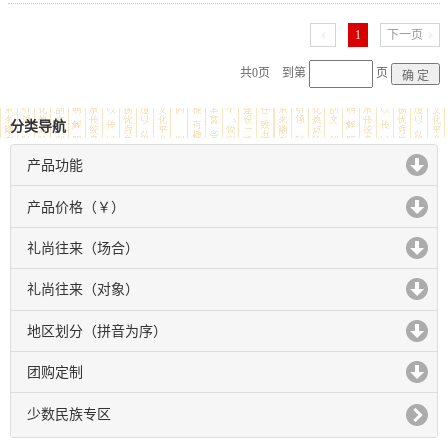
1
下一页
共0页 到第
页
分类导航
产品功能
click to expand contents
产品价格（￥）
click to expand contents
礼尚往来（场合）
click to expand contents
礼尚往来（对象）
click to expand contents
地区划分（拼音为序）
click to expand contents
团购定制
click to expand contents
少数民族专区