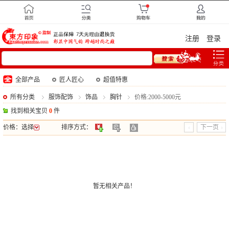
注册
登录
全部产品
匠人匠心
超值特惠
所有分类
服饰配饰
饰品
胸针
价格:2000-5000元
找到相关宝贝
0
件
价格：
选择
排序方式：
下一页
暂无相关产品！