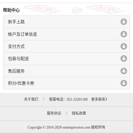
帮助中心
新手上路
click to expand contents
帐户及订单信息
click to expand contents
支付方式
click to expand contents
包装与配送
click to expand contents
售后服务
click to expand contents
积分/优惠卡券
click to expand contents
关于我们
｜ 客服电话：021-32201160
更多联系》
服务协议
｜
隐私政策
Copyright © 2016-2026 eastimpression.com 版权所有