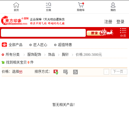
注册
登录
全部产品
匠人匠心
超值特惠
所有分类
服饰配饰
饰品
胸针
价格:2000-5000元
找到相关宝贝
0
件
价格：
选择
排序方式：
下一页
暂无相关产品！