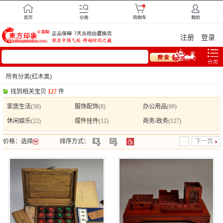
注册
登录
所有分类(红木类)
找到相关宝贝
127
件
家居生活
(58)
服饰配饰
(8)
办公用品
(69)
休闲娱乐
(22)
摆件挂件
(12)
商务/政务
(127)
价格：
选择
排序方式：
下一页