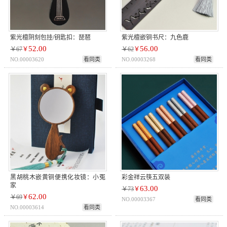
紫光檀阴刻包挂/钥匙扣：琵琶
紫光檀嵌铜书尺：九色鹿
52.00
56.00
￥67
￥
￥62
￥
NO.00003620
看同类
NO.00003268
看同类
黑胡桃木嵌黄铜便携化妆镜：小冤
彩金祥云筷五双装
家
63.00
￥73
￥
62.00
￥69
￥
NO.00003367
看同类
NO.00003614
看同类