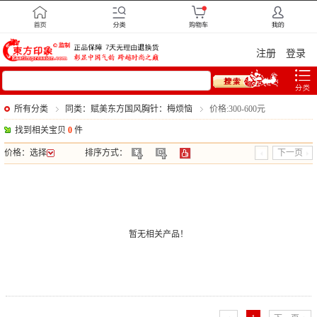
注册
登录
所有分类
同类：赋美东方国风胸针：梅烦恼
价格:300-600元
找到相关宝贝
0
件
价格：
选择
排序方式：
下一页
暂无相关产品！