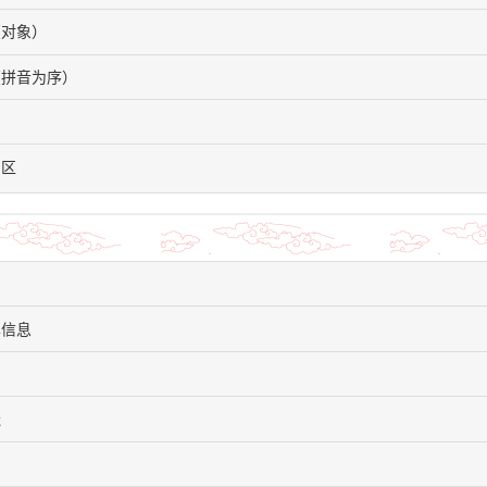
 expand contents
（对象）
 expand contents
（拼音为序）
 expand contents
 expand contents
专区
 expand contents
单信息
 expand contents
 expand contents
送
 expand contents
 expand contents