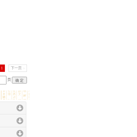
1
下一页
页