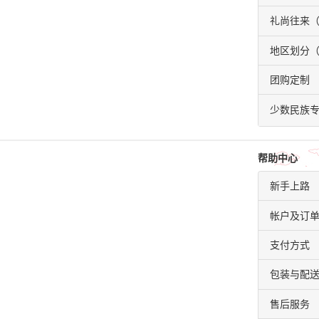
click to
礼尚往来
click to
地区划分
click to
团购定制
click to
少数民族
帮助中心
新手上路
click to
帐户及订
click to
支付方式
click to
包装与配
click to
售后服务
click to