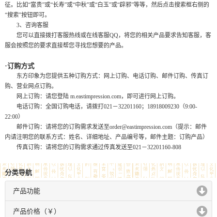
征。比如“富贵”或“长寿”或“中秋”或“白玉”或“辟邪”等等，然后点击搜索框右侧的
“搜索”按钮即可。
3、咨询客服
您可以直接拨打客服热线或在线客服QQ，将您的相关产品要求告知客服，客
服会按照您的要求直接帮您寻找您想要的产品。
·订购方式
东方印象为您提供五种订购方式：网上订购、电话订购、邮件订购、传真订
购、营业网点订购。
网上订购：请您登陆 m.eastimpression.com，即可进行网上订购。
电话订购：全国订购电话，请拨打021－32201160；18918009230（9:00-
22:00）
邮件订购：请将您的订购需求发送至order@eastimpression.com（提示：邮件
内请注明您的联系方式：姓名、详细地址、产品编号等，邮件主题：订购产品）
传真订购：请将您的订购需求通过传真发送至021－32201160-808
分类导航
产品功能
click to expand contents
产品价格（￥）