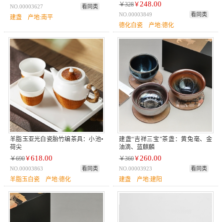
248.00
￥328
￥
NO.00003627
看同类
NO.00003849
看同类
建盏 产地:南平
德化白瓷 产地:德化
羊脂玉亚光白瓷胎竹编茶具：小池•
建盏“吉祥三宝”茶盏：黄兔毫、金
荷尖
油滴、蓝麒麟
618.00
260.00
￥690
￥
￥360
￥
NO.00003863
看同类
NO.00003923
看同类
羊脂玉白瓷 产地:德化
建盏 产地:建阳