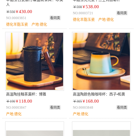
人
538.00
￥598
￥
430.00
￥550
￥
NO.00003721
看同类
NO.00003851
看同类
德化羊脂玉瓷 产地:德化
德化羊脂玉瓷 产地:德化
高温陶挂釉茶漏杯：博雅
高温陶颜色釉咖啡杯：西子•柘黄
118.00
168.00
￥190
￥
￥305
￥
NO.00003847
看同类
NO.00003848
看同类
产地:德化
产地:德化