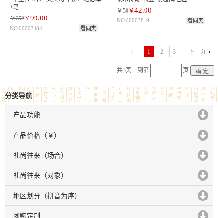
+笔
42.00
￥50
￥
99.00
￥252
￥
NO.00003819
看同类
NO.00003484
看同类
1
2
3
下一页
共3页 到第
页
分类导航
产品功能
click to expand contents
产品价格（￥）
click to expand contents
礼尚往来（场合）
click to expand contents
礼尚往来（对象）
click to expand contents
地区划分（拼音为序）
click to expand contents
团购定制