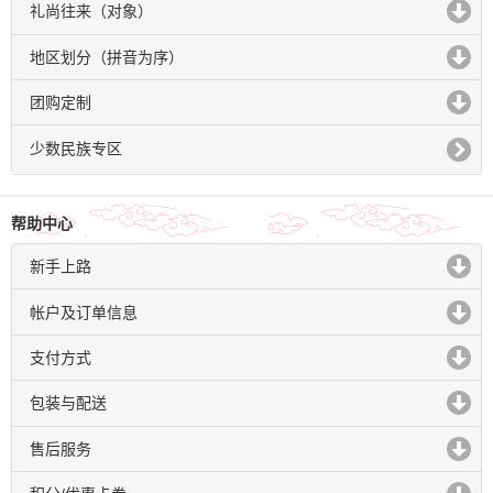
礼尚往来（对象）
click to expand contents
地区划分（拼音为序）
click to expand contents
团购定制
click to expand contents
少数民族专区
帮助中心
新手上路
click to expand contents
帐户及订单信息
click to expand contents
支付方式
click to expand contents
包装与配送
click to expand contents
售后服务
click to expand contents