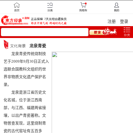
注册
登录
龙泉青瓷
龙泉青瓷传统烧制技
艺于2009年9月30日正式入
选联合国教科文组织的世
界非物质文化遗产保护名
录。
龙泉是浙江省历史文
化名城，位于浙江西南
部，与江西、福建两省接
壤，以出产青瓷著称。文
物普查发现，这里烧制青
瓷的古代窑址有五百多