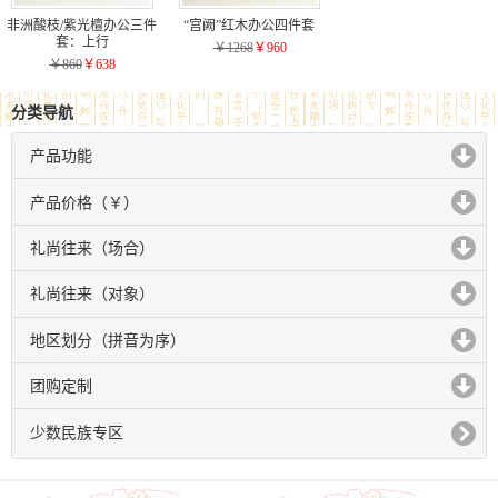
非洲酸枝/紫光檀办公三件
“宫阙”红木办公四件套
套：上行
￥1268
￥960
￥860
￥638
分类导航
产品功能
click to expand contents
产品价格（￥）
click to expand contents
礼尚往来（场合）
click to expand contents
礼尚往来（对象）
click to expand contents
地区划分（拼音为序）
click to expand contents
团购定制
click to expand contents
少数民族专区