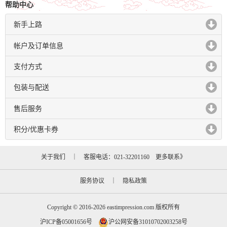
帮助中心
新手上路
click to expand contents
帐户及订单信息
click to expand contents
支付方式
click to expand contents
包装与配送
click to expand contents
售后服务
click to expand contents
积分/优惠卡券
click to expand contents
关于我们
｜ 客服电话：021-32201160
更多联系》
服务协议
｜
隐私政策
Copyright © 2016-2026 eastimpression.com 版权所有
沪ICP备05001656号
沪公网安备31010702003258号