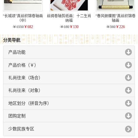
“长城颂”真丝织锦卷轴画
丝绸卷轴剪纸画：十二生肖
“春风蛱蝶图”真丝织锦卷
（中）
纳福
轴画
￥1550
￥682
￥180
￥130
￥560
￥226
分类导航
产品功能
click to expand contents
产品价格（￥）
click to expand contents
礼尚往来（场合）
click to expand contents
礼尚往来（对象）
click to expand contents
地区划分（拼音为序）
click to expand contents
团购定制
click to expand contents
少数民族专区