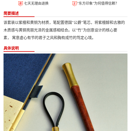
七天无理由退换
“东方印象”为何值得信赖？
简要描述
该套装以紫檀和黄铜为材质，笔配置德国“公爵”笔芯，将紫檀醇和古雅的
木质感与黄铜亮丽光泽的金属感相结合。以“竹”为创意设计的核心要
素， 寓意虚心有节的君子之风和胸有成竹的笃定心境。
具体说明