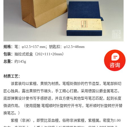
规格：
笔：φ12.5×157 mm；钥匙扣：φ12.5×48mm
包装：
抽拉式纸盒（202×111×20mm）
总重：
约145g
材质工艺：
该套装均以紫檀、黄铜为材质。笔帽处微妙的竹节造型，笔尾部斜切
匠心独具，露出黄铜竹节端头，手工精心打磨。采用德国公爵金属笔芯，
底部弹簧设计使书写手感舒适，并且方便与其他型号笔芯匹配，起到长度
微调作用。（使用提醒:笔帽顺时针旋转拧开书写，笔杆顺时针旋转拧开替
换笔芯。）
紫檀（非洲），即赞比亚血檀，俗称非洲紫檀，紫檀属。密度为1.00