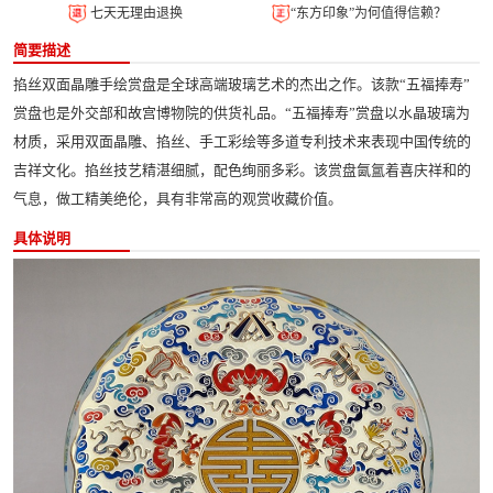
七天无理由退换
“东方印象”为何值得信赖？
简要描述
掐丝双面晶雕手绘赏盘是全球高端玻璃艺术的杰出之作。该款“五福捧寿”
赏盘也是外交部和故宫博物院的供货礼品。“五福捧寿”赏盘以水晶玻璃为
材质，采用双面晶雕、掐丝、手工彩绘等多道专利技术来表现中国传统的
吉祥文化。掐丝技艺精湛细腻，配色绚丽多彩。该赏盘氤氲着喜庆祥和的
气息，做工精美绝伦，具有非常高的观赏收藏价值。
具体说明