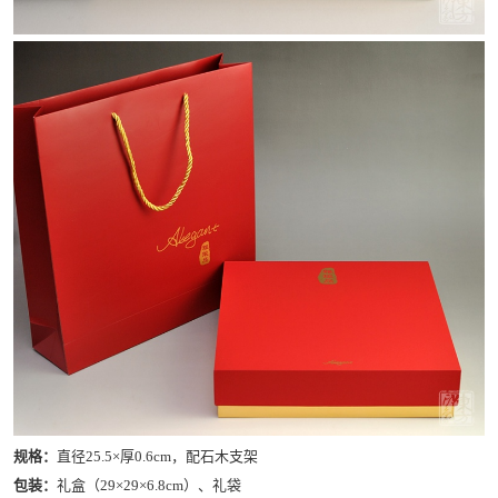
规格：
直径25.5×厚0.6cm，配石木支架
包装：
礼盒（29×29×6.8cm）、礼袋