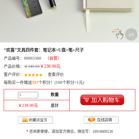
1
/
5
“欢喜”文具四件套：笔记本+U盘+笔+尺子
产品编号：00003360
（自营）
产品价格：
￥340.00
￥
238.00
元
客户评价：
查看评价
每购买一件赠送
357
个积分！(100个积分=1元)
数量
￥
238.00
元
总计
*
咨询更便捷，请加官方微信，微信号：18918009230