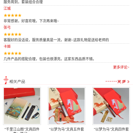
服务周到，套装组合合理
江城
非常感谢，好喜欢哦，下次再来哦~
张弓
客服好的没话说，服务质量真是一流，谢谢~这款礼物是送给老师的
卡姬
几件产品的搭配合理，包装也很漂亮。这家东西品质不错。
更多评论>
“千里江山图”文具四件
“以梦为马”文具五件套
“以梦为马”文具四件套