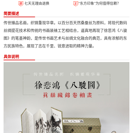
七天无理由退换
“东方印象”为何值得信赖？
简要描述
传世臻品名画，织锦重现华章。以百分百天然桑蚕丝为原料，将现代数码
丝绸提花技术和传统的书画装裱工艺相结合，逼真地再现了徐悲鸿《八骏
图》的笔墨神韵，是传世书画艺术与丝绸文化融合的典范，具有浓郁的东
方民族特色，展现了志在千里、锐意进取的精神力量。
具体说明