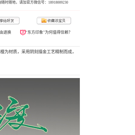
随时随地，请加官方微信号：18918009230
由退换
“东方印象”为何值得信赖？
光檀为材质，采用阴刻描金工艺精制而成，