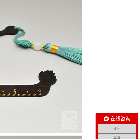
在线咨询
逐日
弄月