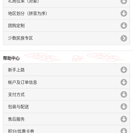
礼尚往来（对象）
click to expand contents
地区划分（拼音为序）
click to expand contents
团购定制
click to expand contents
少数民族专区
帮助中心
新手上路
click to expand contents
帐户及订单信息
click to expand contents
支付方式
click to expand contents
包装与配送
click to expand contents
售后服务
click to expand contents
积分/优惠卡券