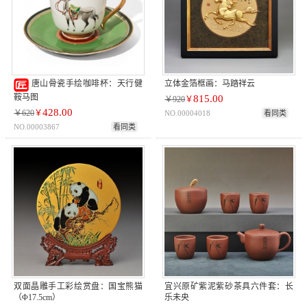
立体金箔框画：马踏祥云
唐山骨瓷手绘咖啡杯：天行健
鞍马图
815.00
￥920
￥
428.00
￥620
￥
NO.00004018
看同类
NO.00003867
看同类
双面晶雕手工彩绘赏盘：国宝熊猫
宜兴原矿紫泥紫砂茶具六件套：长
（Φ17.5cm）
乐未央