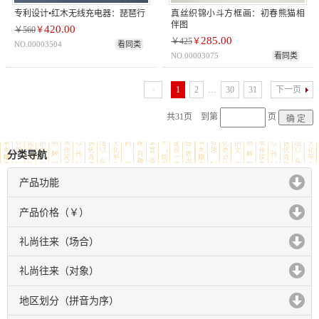
专利设计•红木无线充电器：琵琶行
真丝织锦小斗方框画：初春熊猫相
伴图
420.00
￥560
￥
285.00
￥425
￥
NO.00003504
看同类
NO.00003075
看同类
1
2
…
30
31
下一页
共31页 到第
页
分类导航
产品功能
click to expand contents
产品价格（￥）
click to expand contents
礼尚往来（场合）
click to expand contents
礼尚往来（对象）
click to expand contents
地区划分（拼音为序）
click to expand contents