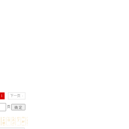
1
下一页
页