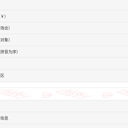
 expand contents
（￥）
 expand contents
（场合）
 expand contents
（对象）
 expand contents
（拼音为序）
 expand contents
 expand contents
专区
 expand contents
单信息
 expand contents