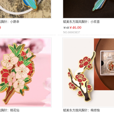
风胸针：小鹊幸
赋美东方国风胸针：小欢喜
0
46.00
￥48
￥
NO.00003837
风胸针：桃花仙
赋美东方国风胸针：梅烦恼