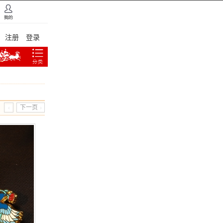
注册
登录
下一页