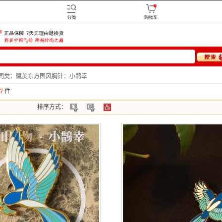
同类：赋美东方国风胸针：小鹊幸
7
件
排序方式：