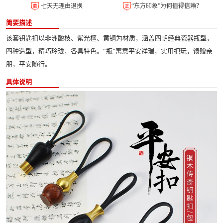
七天无理由退换
“东方印象”为何值得信赖？
简要描述
该套钥匙扣以非洲酸枝、紫光檀、黄铜为材质，涵盖四朝经典瓷器瓶型，
四种造型，精巧玲珑，各具特色。“瓶”寓意平安祥瑞，实用把玩，馈赠亲
朋，平安随行。
具体说明