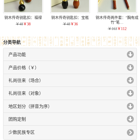
铜木传奇钥匙扣：福禄
铜木传奇钥匙扣：宝瓶
铜木传奇两件套：“胸有成
竹”笔…
￥48
￥38
￥48
￥36
￥163
￥112
分类导航
产品功能
click to expand contents
产品价格（￥）
click to expand contents
礼尚往来（场合）
click to expand contents
礼尚往来（对象）
click to expand contents
地区划分（拼音为序）
click to expand contents
团购定制
click to expand contents
少数民族专区