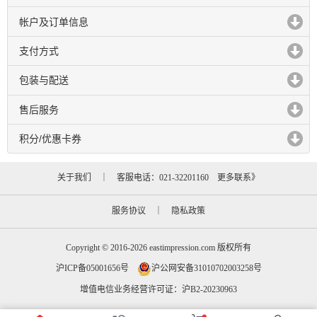
click to expand contents
帐户及订单信息
click to expand contents
支付方式
click to expand contents
包装与配送
click to expand contents
售后服务
click to expand contents
积分/优惠卡券
click to expand contents
关于我们
｜ 客服电话：021-32201160
更多联系》
服务协议
｜
隐私政策
Copyright © 2016-2026 eastimpression.com 版权所有
沪ICP备05001656号
沪公网安备31010702003258号
增值电信业务经营许可证：沪B2-20230963