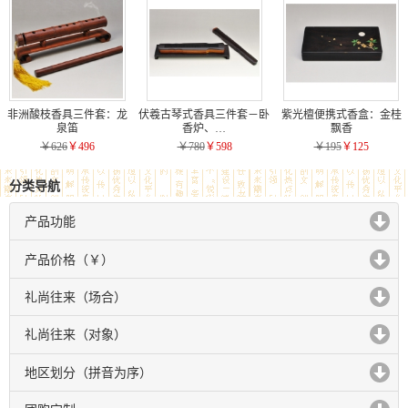
非洲酸枝香具三件套：龙
伏羲古琴式香具三件套－卧
紫光檀便携式香盒：金桂
泉笛
香炉、…
飘香
￥626
￥496
￥780
￥598
￥195
￥125
分类导航
产品功能
click to expand contents
产品价格（￥）
click to expand contents
礼尚往来（场合）
click to expand contents
礼尚往来（对象）
click to expand contents
地区划分（拼音为序）
click to expand contents