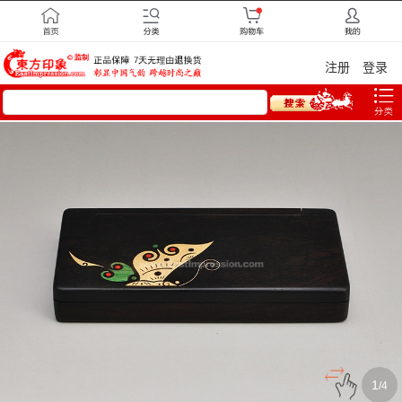
注册
登录
1
/
4