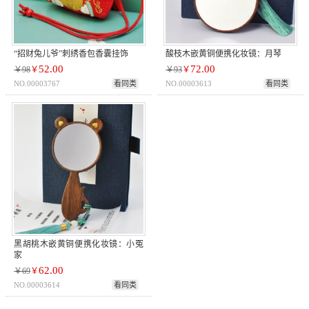
“招财兔儿爷”刺绣香包香囊挂饰
酸枝木嵌黄铜便携化妆镜：月琴
52.00
72.00
￥98
￥
￥93
￥
NO.00003767
看同类
NO.00003613
看同类
黑胡桃木嵌黄铜便携化妆镜：小冤
家
62.00
￥69
￥
NO.00003614
看同类