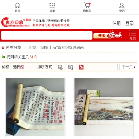
注册
登录
所有分类
同类：“印象上海”真丝织锦竖轴画
找到相关宝贝
51
件
价格：
选择
排序方式：
下一页