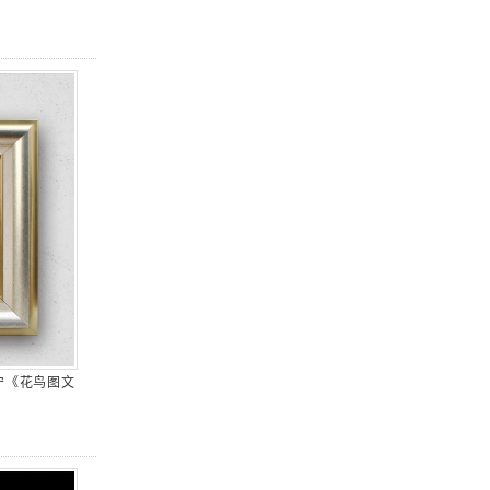
宁《花鸟图文