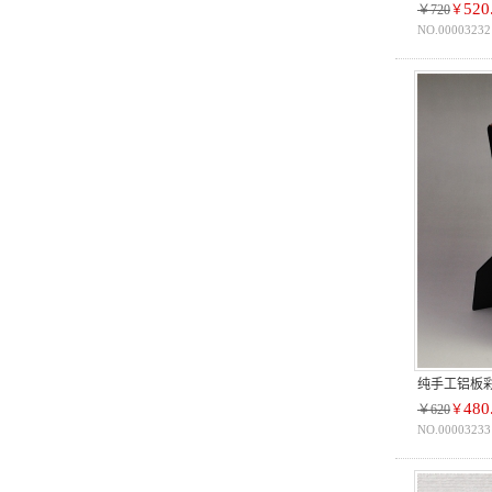
520
￥720
￥
NO.00003232
纯手工铝板
480
￥620
￥
NO.00003233