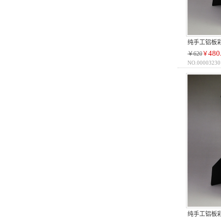
纯手工铝板
480
￥620
￥
NO.00003230
纯手工铝板