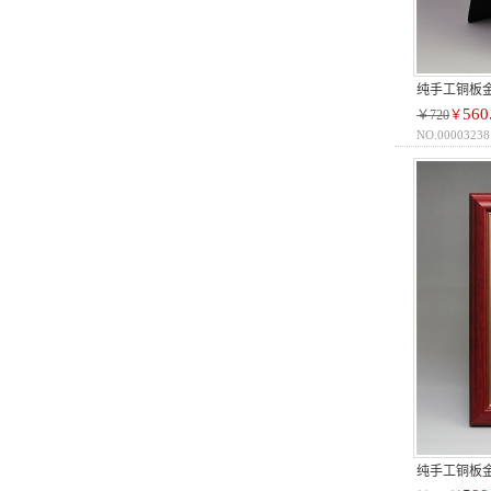
纯手工铜板
560
￥720
￥
NO.00003238
纯手工铜板