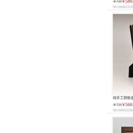
580
￥720
￥
NO.00003329
纯手工铜板
560
￥720
￥
NO.00003236