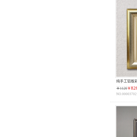
纯手工铝板
82
￥1120
￥
NO.00003702