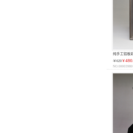
纯手工铝板
480
￥620
￥
NO.00003980