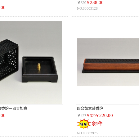
238.00
￥320
￥
.00
NO.00003128
盘香炉－四合如意
四合如意卧香炉
.00
220.00
￥427
￥320
￥
余1件
NO.00002975