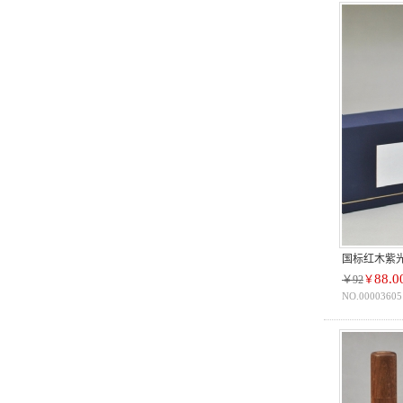
国标红木紫
88.0
￥92
￥
NO.00003605