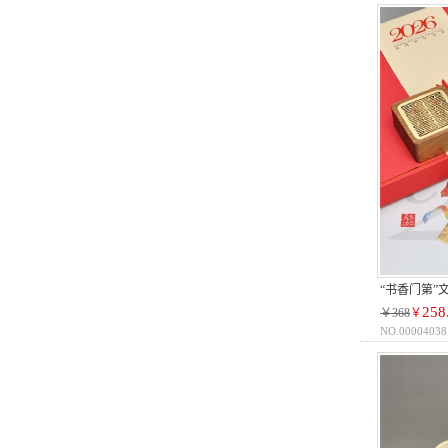
“书香门第”
258
￥368
￥
NO.00004038