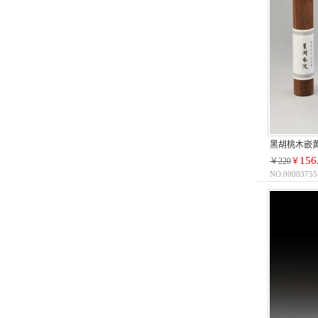
黑胡桃木嵌
156
￥220
￥
NO.00003755